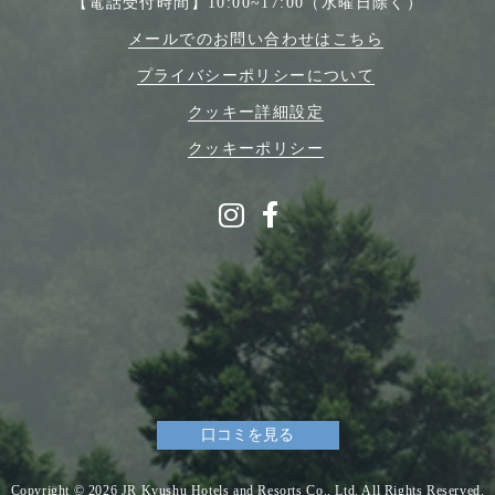
【電話受付時間】
10:00~17:00（水曜日除く）
メールでのお問い合わせはこちら
プライバシーポリシーについて
クッキー詳細設定
クッキーポリシー
口コミを見る
Copyright © 2026 JR Kyushu Hotels and Resorts Co., Ltd. All Rights Reserved.