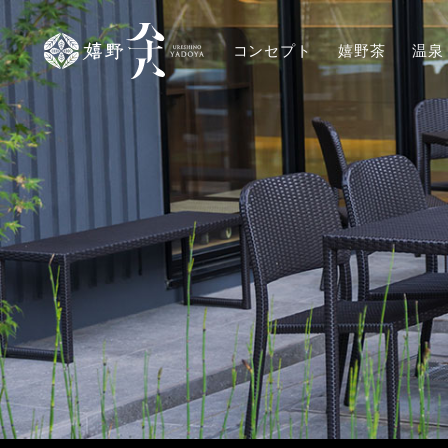
コンセプト
嬉野茶
温泉