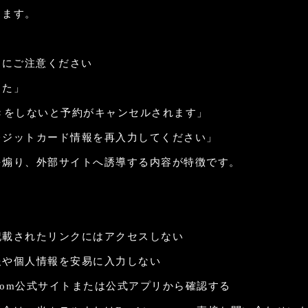
ります。
ジにご注意ください
した」
続きをしないと予約がキャンセルされます」
レジットカード情報を再入力してください」
を煽り、外部サイトへ誘導する内容が特徴です。
記載されたリンクにはアクセスしない
報や個人情報を安易に入力しない
g.com公式サイトまたは公式アプリから確認する