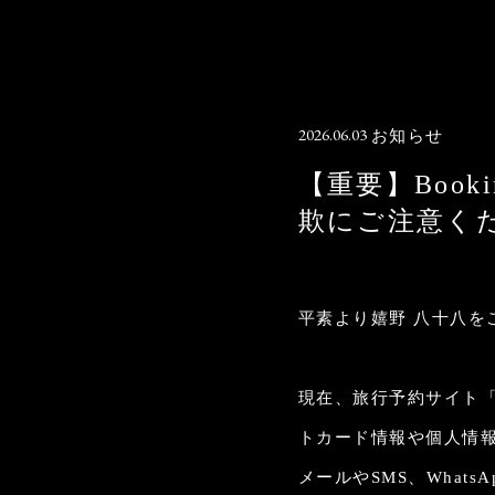
2026.06.03
お知らせ
【重要】Boo
欺にご注意く
平素より嬉野 八十八
現在、旅行予約サイト「
トカード情報や個人情
メールやSMS、What