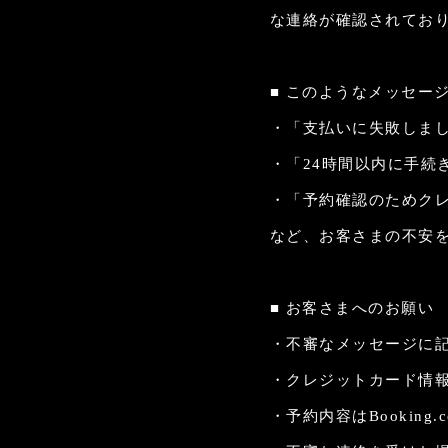
な連絡が確認されてお
■ このようなメッセー
・「支払いに失敗しま
・「24時間以内に手
・「予約確認のためク
など、お客さまの不安
■ お客さまへのお願い
・不審なメッセージに
・クレジットカード情
・予約内容はBookin