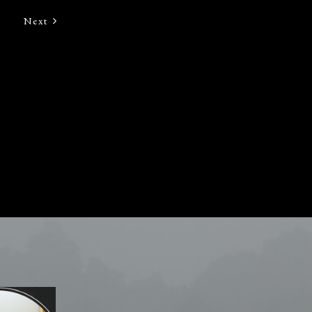
Next
予約の確認・変更・取消
[お電話でのお問合せ]
0954-20-2188
ラン
受付時間：10:00~17:00（水曜日除く）
0（水曜日除く）