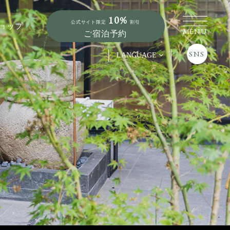
10%
公式サイト限定
割引
ョップ
MENU
ご宿泊予約
SNS
LANGUAGE