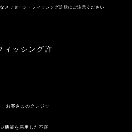
った不審なメッセージ・フィッシング詐欺にご注意ください
・フィッシング詐
装い、お客さまのクレジッ
。
セージ機能を悪用した不審