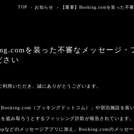
TOP
お知らせ
【重要】Booking.comを装
king.comを装った不審なメッセージ
ださい
をご利用いただき、誠にありがとうございます。
Booking.com（ブッキングドットコム）」や宿泊施設を
報を盗み取ろうとするフィッシング詐欺が報告されています
sAppなどのメッセージアプリに加え、Booking.comのメッ